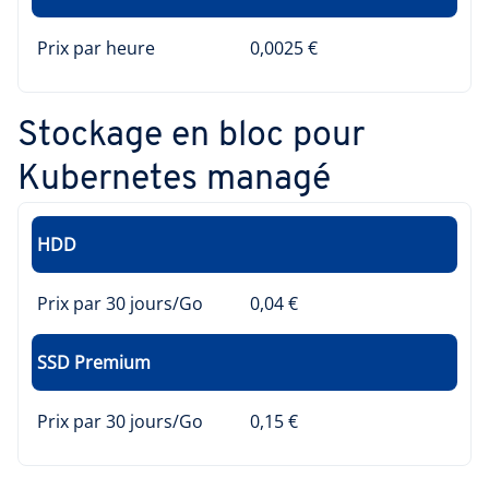
Prix par heure
0,0025 €
Stockage en bloc pour
Kubernetes managé
HDD
Prix par 30 jours/Go
0,04 €
SSD Premium
Prix par 30 jours/Go
0,15 €