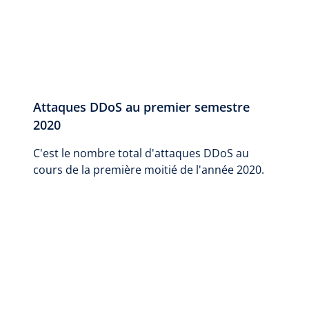
Attaques DDoS au premier semestre
2020
C'est le nombre total d'attaques DDoS au
cours de la première moitié de l'année 2020.