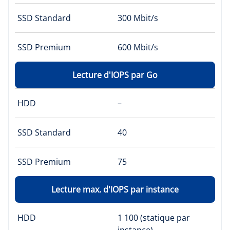
SSD Standard
300 Mbit/s
SSD Premium
600 Mbit/s
Lecture d'IOPS par Go
HDD
–
SSD Standard
40
SSD Premium
75
Lecture max. d'IOPS par instance
HDD
1 100 (statique par
instance)