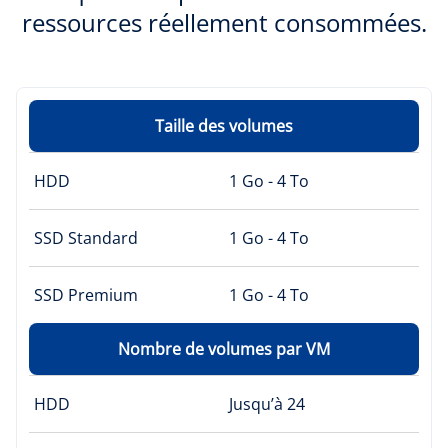
ressources réellement consommées.
Taille des volumes
HDD
1 Go - 4 To
SSD Standard
1 Go - 4 To
SSD Premium
1 Go - 4 To
Nombre de volumes par VM
HDD
Jusqu’à 24