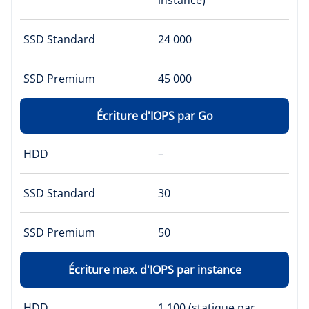
SSD Standard
24 000
SSD Premium
45 000
Écriture d'IOPS par Go
HDD
–
SSD Standard
30
SSD Premium
50
Écriture max. d'IOPS par instance
HDD
1 100 (statique par