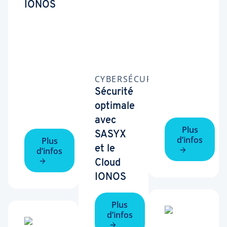
IONOS
CYBERSÉCURITÉ
Sécurité
optimale
avec
Plus
SASYX
d’infos
Plus
et le
d’infos
Cloud
IONOS
Plus
d’infos