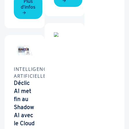
Plus
d’infos
INTELLIGENCE
ARTIFICIELLE
Déclic
AI met
fin au
Shadow
AI avec
le Cloud