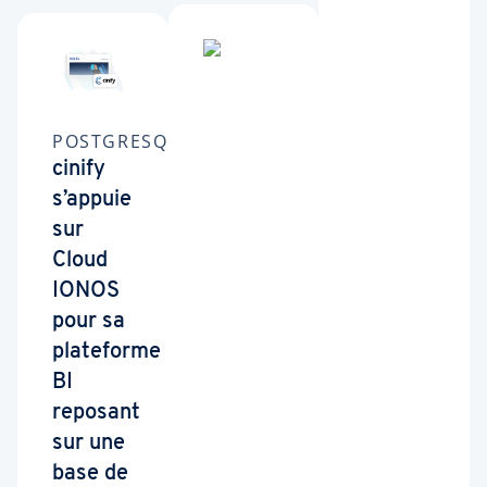
POSTGRESQL
cinify
s’appuie
sur
Cloud
IONOS
pour sa
plateforme
BI
reposant
sur une
base de