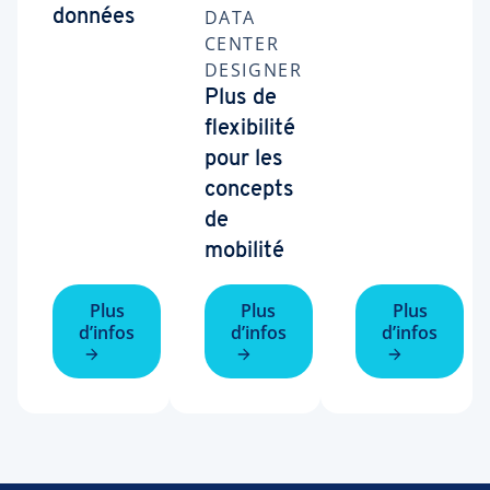
DATA
données
CENTER
DESIGNER
Plus de
flexibilité
pour les
concepts
de
mobilité
Plus
Plus
Plus
d’infos
d’infos
d’infos