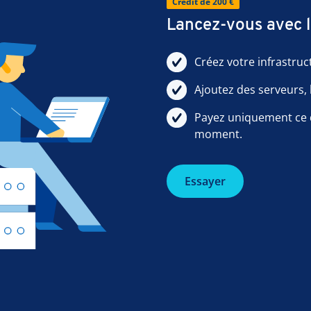
Crédit de 200 €
Lancez-vous avec 
Créez votre infrastru
Ajoutez des serveurs,
Payez uniquement ce qu
moment.
Essayer