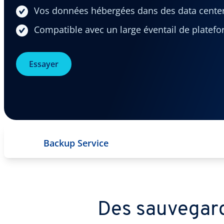
Vos données hébergées dans des data centers
Compatible avec un large éventail de platef
Essayer
Backup Service
Des sauvegard