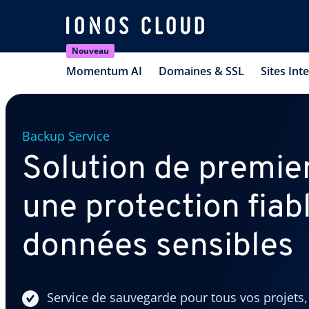
Nouveau
Momentum AI
Domaines & SSL
Sites Int
Backup Service
Solution de premie
une protection fiab
données sensibles
Service de sauvegarde pour tous vos projets, 