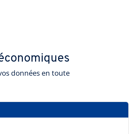
t économiques
 vos données en toute