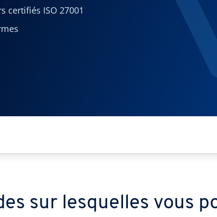
 certifiés ISO 27001
ormes
es sur lesquelles vous 