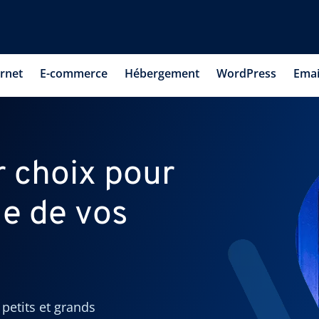
ernet
E-commerce
Hébergement
WordPress
Emai
r choix pour
le de vos
petits et grands