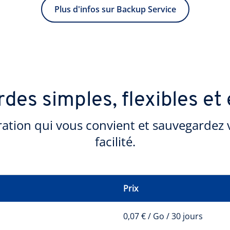
Plus d'infos sur Backup Service
des simples, flexibles e
uration qui vous convient et sauvegardez
facilité.
Prix
0,07 € / Go / 30 jours