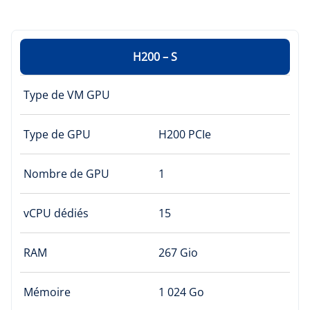
H200 – S
Type de VM GPU
Type de GPU
H200 PCIe
Nombre de GPU
1
vCPU dédiés
15
RAM
267 Gio
Mémoire
1 024 Go