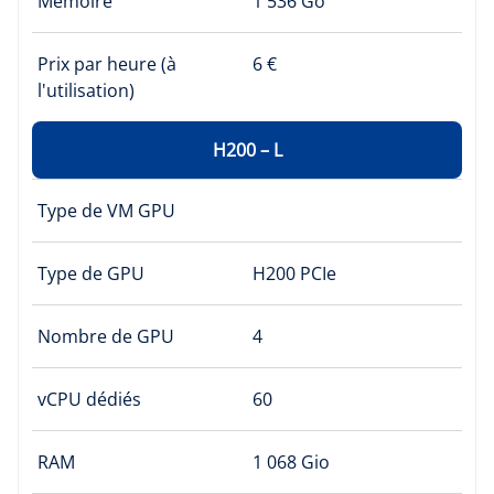
Mémoire
1 536 Go
Prix par heure (à
6 €
l'utilisation)
H200 – L
Type de VM GPU
Type de GPU
H200 PCIe
Nombre de GPU
4
vCPU dédiés
60
RAM
1 068 Gio