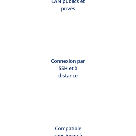
LAN publics et
privés
Connexion par
SSH et à
distance
Compatible
avec jusqu'à