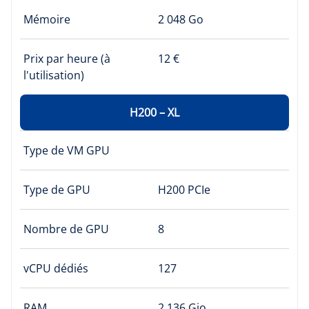
Mémoire
2 048 Go
Prix par heure (à
12 €
l'utilisation)
H200 – XL
Type de VM GPU
Type de GPU
H200 PCIe
Nombre de GPU
8
vCPU dédiés
127
RAM
2 136 Gio