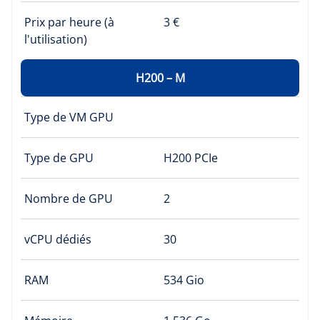
Prix par heure (à
3 €
l'utilisation)
H200 – M
Type de VM GPU
Type de GPU
H200 PCIe
Nombre de GPU
2
vCPU dédiés
30
RAM
534 Gio